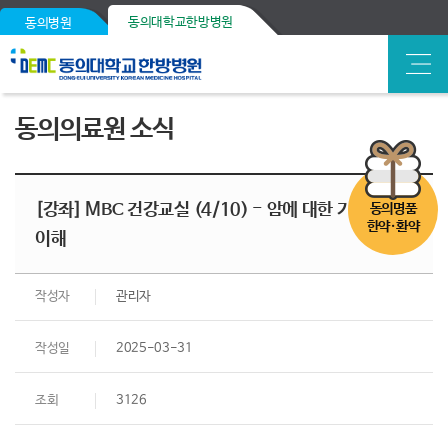
동의대학교한방병원
동의병원
동의의료원 소식
[강좌] MBC 건강교실 (4/10) - 암에 대한 기본적인
동의명품
한약·환약
이해
작성자
관리자
작성일
2025-03-31
조회
3126