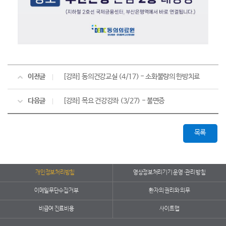
이전글
[강좌] 동의건강교실 (4/17) - 소화불량의 한방치료
다음글
[강좌] 목요 건강강좌 (3/27) - 불면증
목록
개인정보처리방침
영상정보처리기기 운영·관리 방침
이메일무단수집거부
환자의 권리와 의무
비급여 진료비용
사이트맵