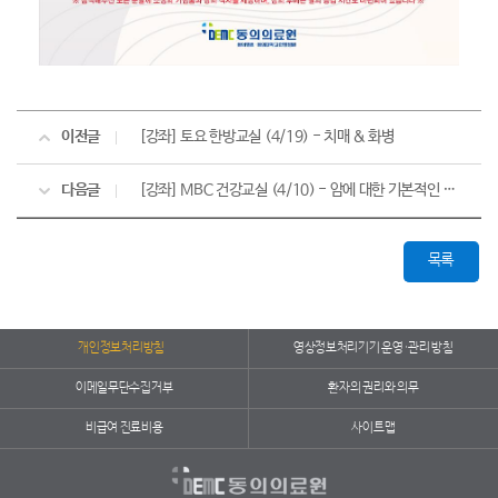
이전글
[강좌] 토요 한방교실 (4/19) - 치매 & 화병
다음글
[강좌] MBC 건강교실 (4/10) - 암에 대한 기본적인 이해
목록
개인정보처리방침
영상정보처리기기 운영·관리 방침
이메일무단수집거부
환자의 권리와 의무
비급여 진료비용
사이트맵