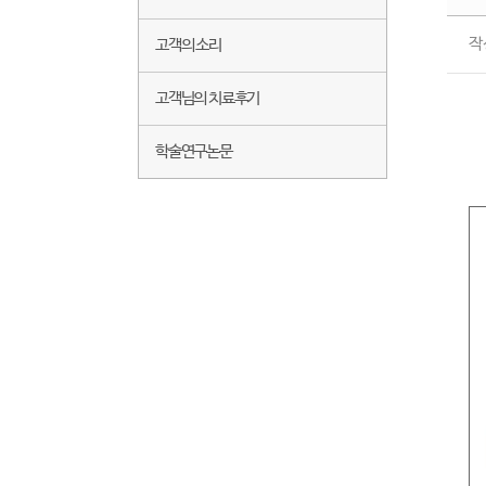
작
고객의 소리
고객님의 치료후기
학술연구논문