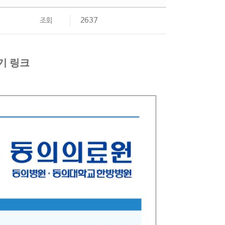
조회
2637
기 링크