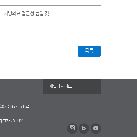
.. 지방의료 접근성 높일 것
목록
패밀리 사이트
 (051) 867-5162
대표자 : 이인옥