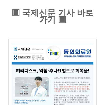
▣ 국제신문 기사 바로
가기 ▣