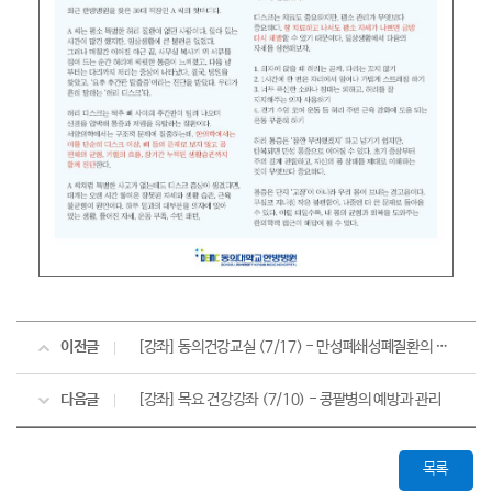
이전글
[강좌] 동의건강교실 (7/17) - 만성폐쇄성폐질환의 이해와 치료
다음글
[강좌] 목요 건강강좌 (7/10) - 콩팥병의 예방과 관리
목록