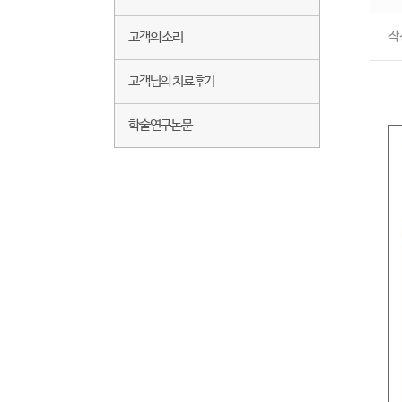
작
고객의 소리
고객님의 치료후기
학술연구논문