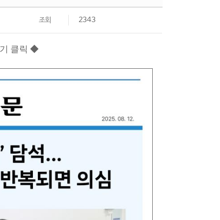
조회
2343
기 클릭 ◆