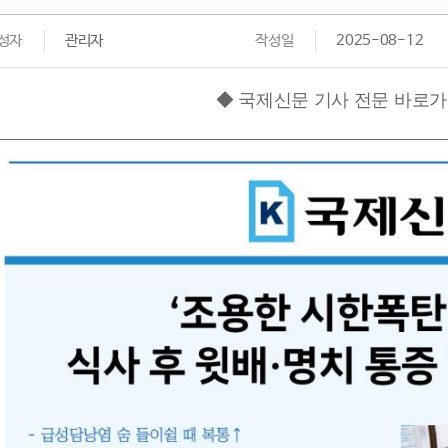
성자
관리자
작성일
2025-08-12
◆ 국제신문 기사 전문 바로가