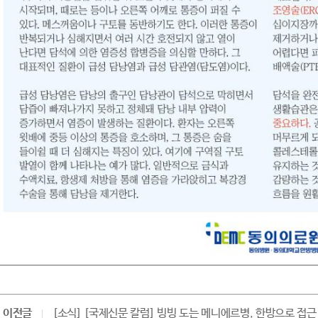
이전글
[소식] [국제신문 칼럼] 빙빙 도는 메니에르병, 한방으로 접근