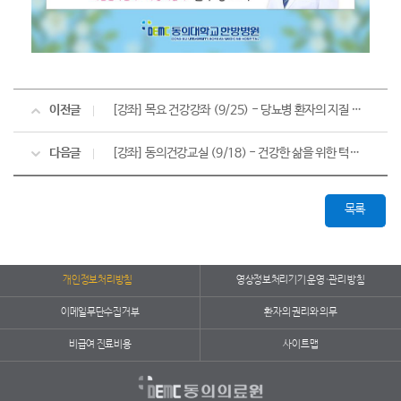
이전글
[강좌] 목요 건강강좌 (9/25) - 당뇨병 환자의 지질 관리
다음글
[강좌] 동의건강교실 (9/18) - 건강한 삶을 위한 턱관절 관리
목록
개인정보처리방침
영상정보처리기기 운영·관리 방침
이메일무단수집거부
환자의 권리와 의무
비급여 진료비용
사이트맵