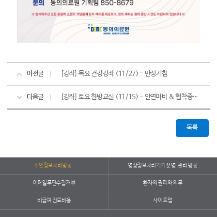
이전글
[강좌] 목요 건강강좌 (11/27) - 만성기침
다음글
[강좌] 토요 한방교실 (11/15) - 안면마비 & 협착증과 디스크
목록
개인정보처리방침
영상정보처리기기 운영·관리 방침
이메일무단수집거부
환자의 권리와 의무
비급여 진료비용
사이트맵