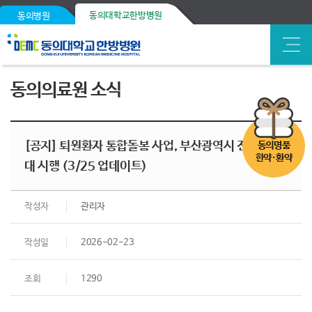
동의대학교한방병원
동의병원
동의의료원 소식
[공지] 퇴원환자 통합돌봄 사업, 부산광역시 전 지역 확
동의명품
한약·환약
대 시행 (3/25 업데이트)
작성자
관리자
작성일
2026-02-23
조회
1290