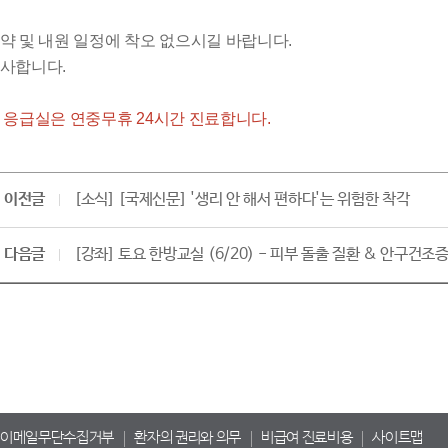
약 및 내원 일정에 착오 없으시길 바랍니다.
사합니다.
 응급실은 연중무휴 24시간 진료합니다.
이전글
[소식] [국제신문] '생리 안 해서 편하다'는 위험한 착각
다음글
[강좌] 토요 한방교실 (6/20) - 피부 돌출 질환 & 안구건조
이메일무단수집거부
환자의 권리와 의무
비급여 진료비용
사이트맵