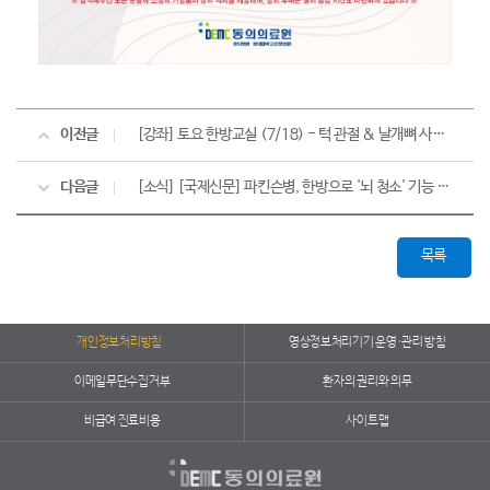
이전글
[강좌] 토요 한방교실 (7/18) - 턱 관절 & 날개뼈 사이 통증
다음글
[소식] [국제신문] 파킨슨병, 한방으로 '뇌 청소' 기능 회복... 약물치료 보완
목록
개인정보처리방침
영상정보처리기기 운영·관리 방침
이메일무단수집거부
환자의 권리와 의무
비급여 진료비용
사이트맵