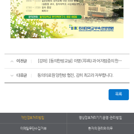
이전글
[강좌] [동의한방교실] 이명(耳鳴)과 어지럼증의 한방 치료 - 2011. 7. 21 -
다음글
동의의료원 양한방 협진, 감히 최고라 자부합니다.
목록
개인정보처리방침
영상정보처리기기 운영·관리 방침
이메일무단수집거부
환자의 권리와 의무