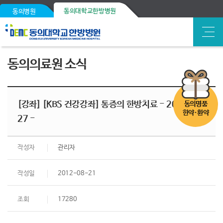
동의대학교한방병원
동의병원
동의의료원 소식
[강좌] [KBS 건강강좌] 통증의 한방치료 - 2012. 9.
동의명품
한약·환약
27 -
작성자
관리자
작성일
2012-08-21
조회
17280