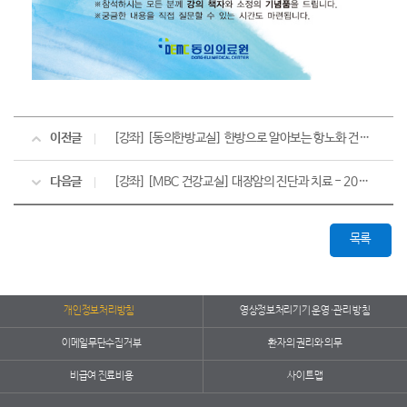
이전글
[강좌] [동의한방교실] 한방으로 알아보는 항노화 건강법 - 2012. 10. 18 -
다음글
[강좌] [MBC 건강교실] 대장암의 진단과 치료 - 2012. 9. 26 -
목록
개인정보처리방침
영상정보처리기기 운영·관리 방침
이메일무단수집거부
환자의 권리와 의무
비급여 진료비용
사이트맵