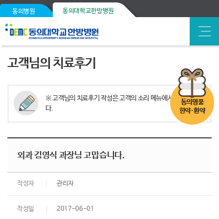
동의대학교한방병원
동의병원
고객님의 치료후기
※ 고객님의 치료후기 작성은 고객의 소리 메뉴에서 가능합니
동의명품
다.
한약·환약
외과 김영식 과장님 고맙습니다.
작성자
관리자
작성일
2017-06-01