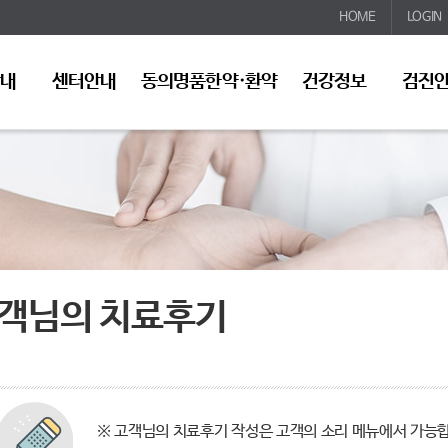
HOME
LOGIN
안내
센터안내
동의명품한약·환약
건강정보
검진
객님의 치료후기
※ 고객님의 치료후기 작성은 고객의 소리 메뉴에서 가능