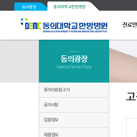
동의대학교한방병원
동의병원
진료
동의광장
Medical Center Plaza
동의의료원 소식
고
공지사항
입찰정보
채용정보