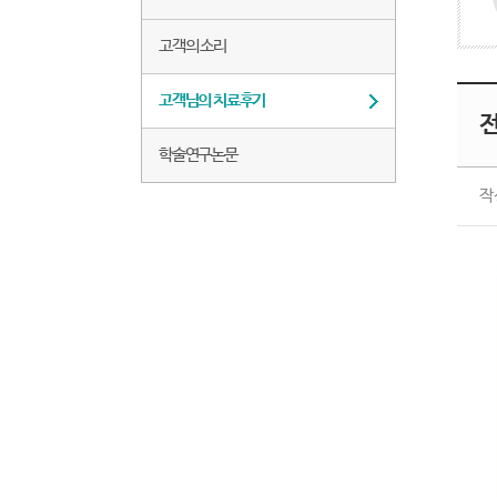
고객의 소리
고객님의 치료후기
학술연구논문
작