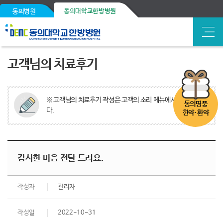
동의대학교한방병원
동의병원
고객님의 치료후기
※ 고객님의 치료후기 작성은 고객의 소리 메뉴에서 가능합니
동의명품
다.
한약·환약
감사한 마음 전달 드려요.
작성자
관리자
작성일
2022-10-31