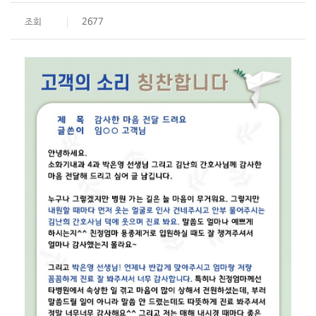
조회
2677