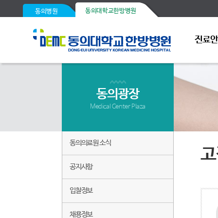
동의대학교한방병원
동의병원
진료
동의광장
Medical Center Plaza
동의의료원 소식
고
공지사항
입찰정보
채용정보