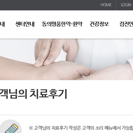
HOME
LOGIN
안내
센터안내
동의명품한약·환약
건강정보
검진
객님의 치료후기
※ 고객님의 치료후기 작성은 고객의 소리 메뉴에서 가능