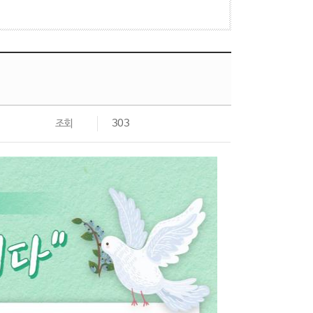
조회
303