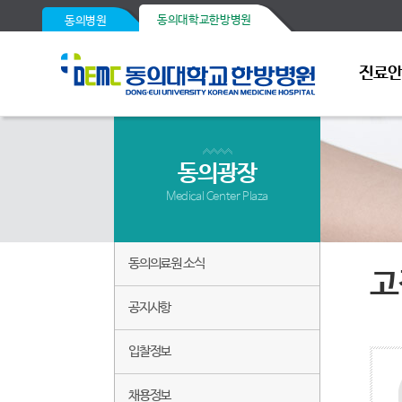
동의대학교한방병원
동의병원
진료
동의광장
Medical Center Plaza
동의의료원 소식
고
공지사항
입찰정보
채용정보