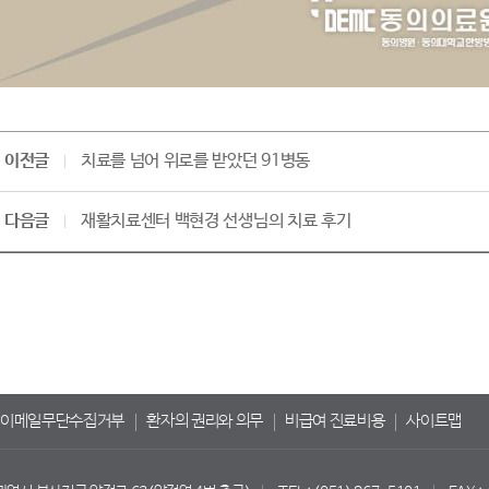
이전글
치료를 넘어 위로를 받았던 91병동
다음글
재활치료센터 백현경 선생님의 치료 후기
이메일무단수집거부
환자의 권리와 의무
비급여 진료비용
사이트맵