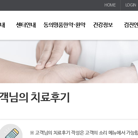
HOME
LOGIN
안내
센터안내
동의명품한약·환약
건강정보
검진
객님의 치료후기
※ 고객님의 치료후기 작성은 고객의 소리 메뉴에서 가능