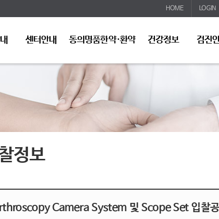
HOME
LOGIN
안내
센터안내
동의명품한약·환약
건강정보
검진
찰정보
rthroscopy Camera System 및 Scope Set 입찰