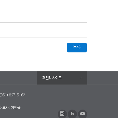
목록
패밀리 사이트
 (051) 867-5162
대표자 : 이인옥