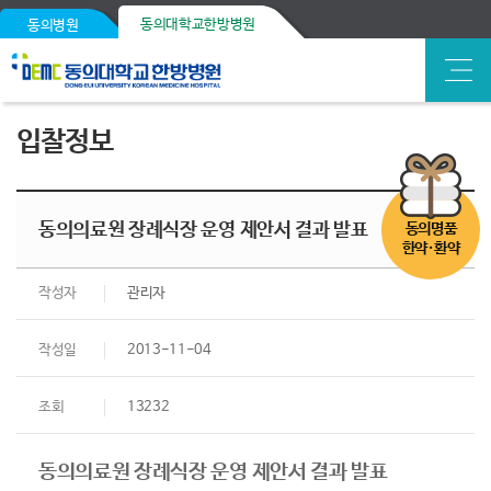
동의대학교한방병원
동의병원
입찰정보
동의의료원 장례식장 운영 제안서 결과 발표
동의명품
한약·환약
작성자
관리자
작성일
2013-11-04
조회
13232
동의의료원
장례식장 운영 제안서 결과 발표