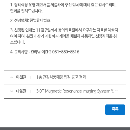
1. 장례식장 운영 제안서를 제출하여 주신 업체에 대해 깊은 감사드리며,
결과를 알려드립니다.
2. 선정업체: 한별휴네럴즈
3. 선정된 업체는 11월 7일까지 동의의료원에서 요구하는 자료를 제출하
여야 하며, 본원과 상기 기한까지 계약을 체결하지 못하면 선정자격은 취
소됩니다.
4. 문의사항 : 관리팀 이관구 051-850-8516
이전글
1층 건강식품매장 입점 공고 결과
다음글
3.0T Magnetic Resonance Imaging System 입찰결과 공고
목록