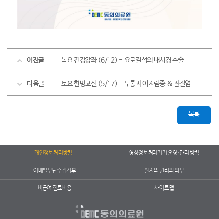
이전글
목요 건강강좌 (6/12) - 요로결석의 내시경 수술
다음글
토요 한방교실 (5/17) - 두통과 어지럼증 & 관절염
목록
개인정보처리방침
영상정보처리기기 운영·관리 방침
이메일무단수집거부
환자의 권리와 의무
비급여 진료비용
사이트맵