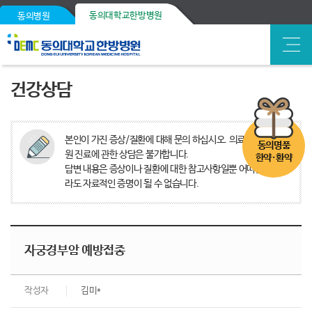
동의대학교한방병원
동의병원
건강상담
본인이 가진 증상/질환에 대해 문의 하십시오. 의료분쟁, 타병
동의명품
원 진료에 관한 상담은 불가합니다.
한약·환약
답변 내용은 증상이나 질환에 대한 참고사항일뿐 어떠한 경우
라도 자료적인 증명이 될 수 없습니다.
자궁경부암 예방접종
작성자
김미*