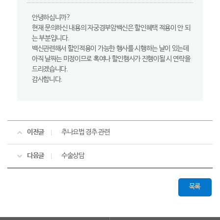
안녕하십니까?
현재 문의하신 내용의 자궁경부암백신은 할인혜택 적용이 안 되
는 부분입니다.
백신관련해서 할인적용이 가능한 행사를 시행하는 날이 있는데
아직 날짜는 미정이므로 혹여나 할인행사가 진행이될 시 연락을
드리겠습니다.
감사합니다.
이전글
추나요법 경추 관련
다음글
수술상담
목록