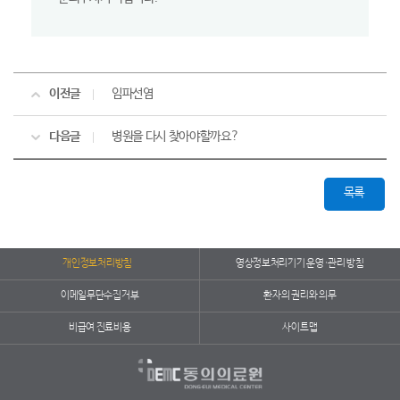
이전글
임파선염
다음글
병원을 다시 찾아야할까요?
목록
개인정보처리방침
영상정보처리기기 운영·관리 방침
이메일무단수집거부
환자의 권리와 의무
비급여 진료비용
사이트맵