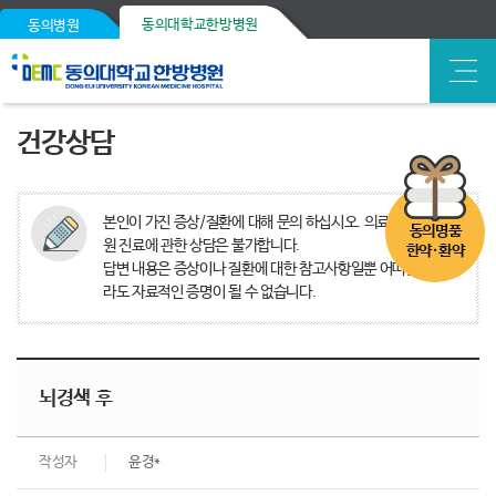
동의대학교한방병원
동의병원
건강상담
본인이 가진 증상/질환에 대해 문의 하십시오. 의료분쟁, 타병
동의명품
원 진료에 관한 상담은 불가합니다.
한약·환약
답변 내용은 증상이나 질환에 대한 참고사항일뿐 어떠한 경우
라도 자료적인 증명이 될 수 없습니다.
뇌경색 후
작성자
윤경*