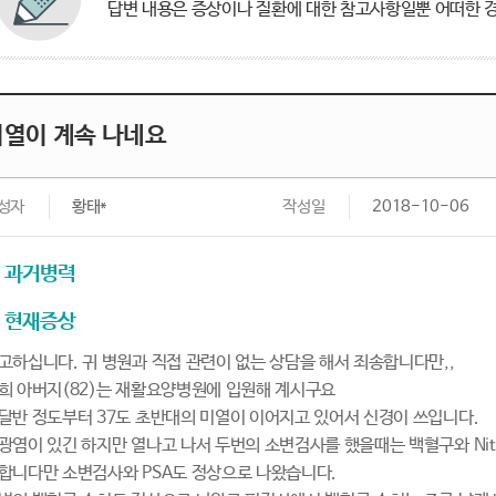
답변 내용은 증상이나 질환에 대한 참고사항일뿐 어떠한 경
미열이 계속 나네요
성자
황태*
작성일
2018-10-06
과거병력
현재증상
고하십니다. 귀 병원과 직접 관련이 없는 상담을 해서 죄송합니다만,,
희 아버지(82)는 재활요양병원에 입원해 계시구요
달반 정도부터 37도 초반대의 미열이 이어지고 있어서 신경이 쓰입니다.
광염이 있긴 하지만 열나고 나서 두번의 소변검사를 했을때는 백혈구와 Nit
합니다만 소변검사와 PSA도 정상으로 나왔습니다.