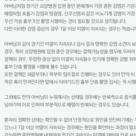
아버님처럼 장기간 요양병원 입원 중인 분에게서 가장 흔한 감염은 기
폐렴처험 호흡기 감염과 방광염, 신우신염과 같은 비뇨기계 감염이 가장
우선 가슴 흉부 X선 촬영 시행하는 것이 필요할 것으로 생각됩니다.
다만 이러한 감염 증상의 경우 1달 이상 미열이 지속되는 경우는 적습니
아버님과 같이 장기간 미열이 지속되나 검사 결과 명확한 감염 소견이 
경우, 특히 요양병원에 입원 중인 경우에는 결핵가능성을 염두에 두어야
결핵의 경우, 뚜렸한 증상 없이 미열히 지속될수 있기에 정확한 감별 위
흉부 단층 촬영을 시행해 볼수 있습니다.
또한 결핵은 쇄골부위나 목부위 림프절로 진행하는 경우도 있어 만약 이
작은 혹이 만져진다면 앞에서 이야기드린 흉부 단층 촬영 검사는 꼭 시행
그외에도 만약 아버님이 누워계시는 상태일 경우에는 반복적으로 음식
넘어가며 이로 인하여 부분적으로 폐렴이 반복되는 경우도 있습니다.
환자의 정확한 상태는 확인할 수 없어 단정적으로 원인을 판단하기에는
있느나 1달 이상 미열이 지속되는 경우에는 원인을 확인하는 과정이 필
가능하면 종합병원에 내원하여 장기간 지속되는 미열에 대하여 진료 보