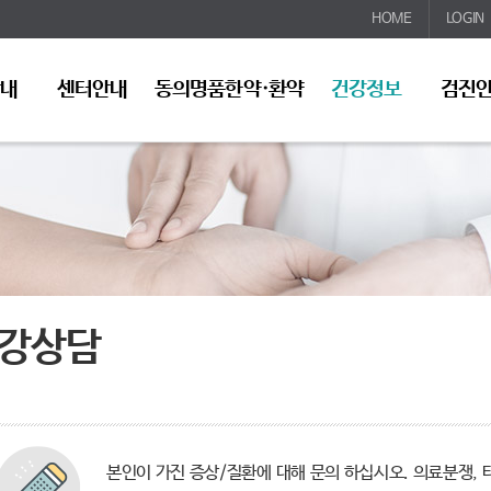
HOME
LOGIN
안내
센터안내
동의명품한약·환약
건강정보
검진
강상담
본인이 가진 증상/질환에 대해 문의 하십시오. 의료분쟁, 