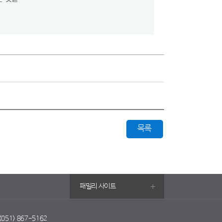
목록
패밀리 사이트
 (051) 867-5162