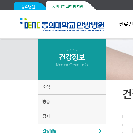
동의대학교한방병원
동의병원
진료
건강정보
Medical Center Info
소식
건
방송
강좌
건강상담