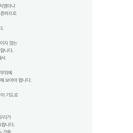
관지염이나
 흔하므로
다.
보이지 않는
 합니다.
해서
 부위에
해 보아야 합니다.
물이 기도로
 무리가
요합니다.
는 것을