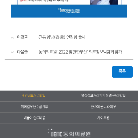
이전글
전통 향낭(香囊) 안정향 출시
다음글
동의의료원 '2022 맘편한부산' 의료정보박람회 참가
목록
개인정보처리방침
영상정보처리기기 운영·관리 방침
이메일무단수집거부
환자의 권리와 의무
비급여 진료비용
사이트맵