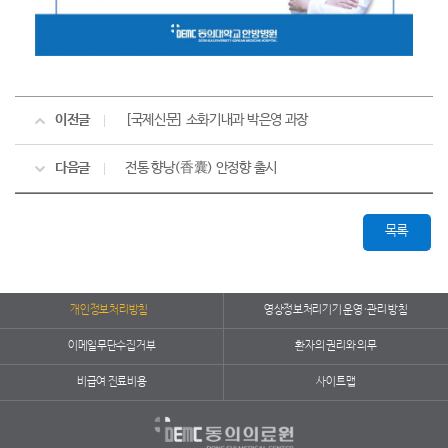
이전글
[국제신문] 소화기내과 박은영 과장
다음글
전통 향낭(香囊) 안정향 출시
목록
개인정보처리방침
영상정보처리기기 운영·관리 방침
이메일무단수집거부
환자의 권리와 의무
비급여 진료비용
사이트맵