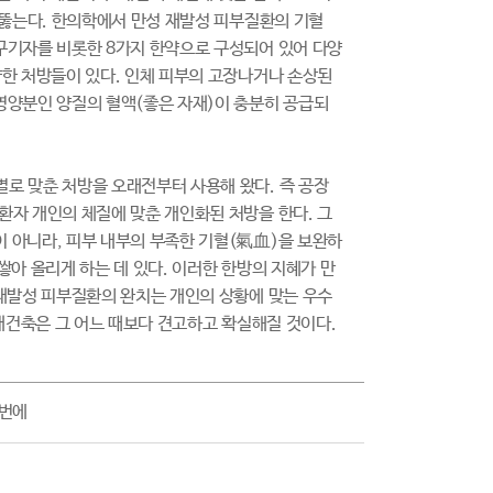
 뚫는다. 한의학에서 만성 재발성 피부질환의 기혈
구기자를 비롯한 8가지 한약으로 구성되어 있어 다양
양한 처방들이 있다. 인체 피부의 고장나거나 손상된
영양분인 양질의 혈액(좋은 자재)이 충분히 공급되
로 맞춘 처방을 오래전부터 사용해 왔다. 즉 공장
환자 개인의 체질에 맞춘 개인화된 처방을 한다. 그
 아니라, 피부 내부의 부족한 기혈(氣血)을 보완하
쌓아 올리게 하는 데 있다. 이러한 한방의 지혜가 만
 재발성 피부질환의 완치는 개인의 상황에 맞는 우수
 재건축은 그 어느 때보다 견고하고 확실해질 것이다.
한번에