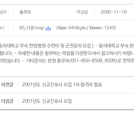
성자
총무과
작성일
2000-11-10
le1
85_다운.hwp
(
Size
: 44 Kbyte /
Down
: 1245)
 동의대학교 부속 한방병원 수련의 및 군전공의 모집 > - 동의대학교 부속 
합니다. - 자세한 내용은 첨부하는 파일을 다운받으셔서 참고하시기 바랍니
어있습니다. - 기타문의는 본원 총무과(051-850-8508, 8509)로 연락
이전글
2001년도 신규간호사 모집 1차 합격자 발표
다음글
2001년도 신규간호사 모집