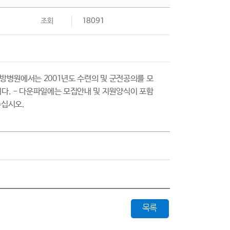
조회
18091
한방병원에서는 2001년도 수련의 및 군전공의를 모
다. - 다운파일에는 모집안내 및 지원양식이 포함
주십시오.
목록