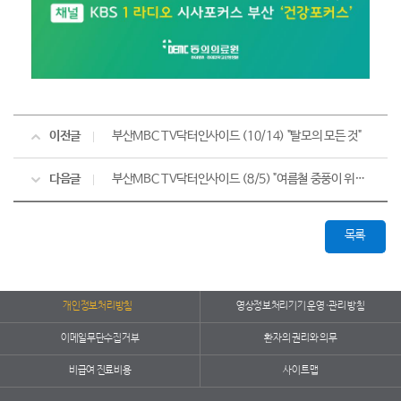
이전글
부산MBC TV닥터인사이드 (10/14) "탈모의 모든 것"
다음글
부산MBC TV닥터인사이드 (8/5) "여름철 중풍이 위험한 이유"
목록
개인정보처리방침
영상정보처리기기 운영·관리 방침
이메일무단수집거부
환자의 권리와 의무
비급여 진료비용
사이트맵