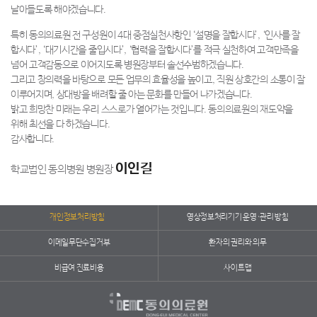
날아들도록 해야겠습니다.
특히 동의의료원 전 구성원이 4대 중점실천사항인 ‘설명을 잘합시다’, ‘인사를 잘
합시다’, ‘대기시간을 줄입시다’, ‘협력을 잘합시다’를 적극 실천하여 고객만족을
넘어 고객감동으로 이어지도록 병원장부터 솔선수범하겠습니다.
그리고 창의력을 바탕으로 모든 업무의 효율성을 높이고, 직원 상호간의 소통이 잘
이루어지며, 상대방을 배려할 줄 아는 문화를 만들어 나가겠습니다.
밝고 희망찬 미래는 우리 스스로가 열어가는 것입니다. 동의의료원의 재도약을
위해 최선을 다 하겠습니다.
감사합니다.
이인길
학교법인 동의병원 병원장
개인정보처리방침
영상정보처리기기 운영·관리 방침
이메일무단수집거부
환자의 권리와 의무
비급여 진료비용
사이트맵