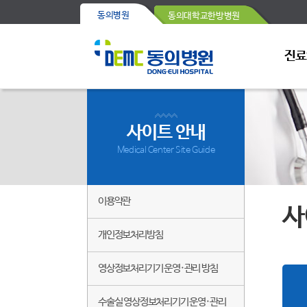
동의병원
동의대학교한방병원
진료
사이트 안내
Medical Center Site Guide
이용약관
사
개인정보처리방침
영상정보처리기기 운영·관리 방침
수술실 영상정보처리기기 운영·관리