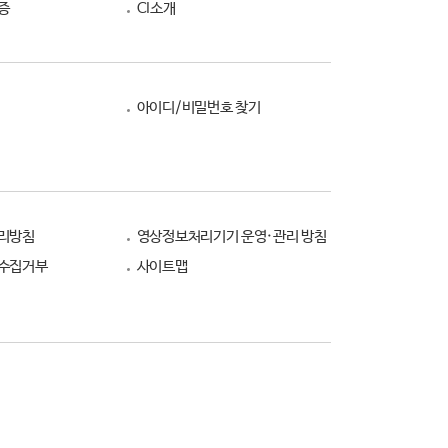
증
CI소개
아이디/비밀번호 찾기
리방침
영상정보처리기기 운영·관리 방침
수집거부
사이트맵