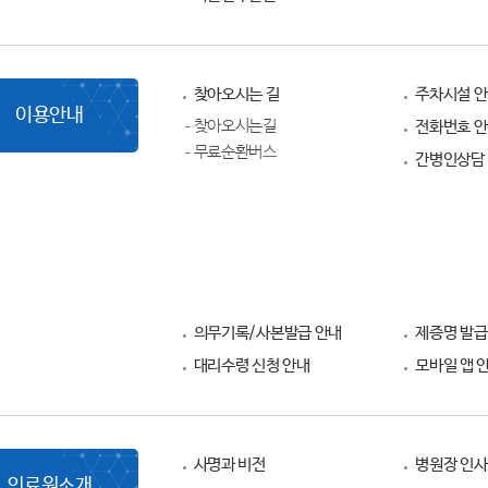
찾아오시는 길
주차시설 
이용안내
찾아오시는길
전화번호 
무료순환버스
간병인상담 
의무기록/사본발급 안내
제증명 발급
대리수령 신청 안내
모바일 앱 
사명과 비전
병원장 인
의료원소개