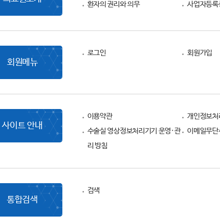
환자의 권리와 의무
사업자등록
로그인
회원가입
회원메뉴
이용약관
개인정보처
사이트 안내
수술실 영상정보처리기기 운영·관
이메일무단
리 방침
검색
통합검색