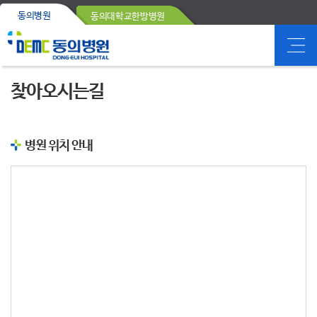
동의병원
동의대학교한방병원
찾아오시는길
병원 위치 안내