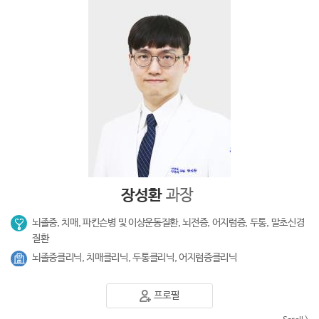
장성환
과장
뇌졸중, 치매, 파킨슨병 및 이상운동질환, 뇌전증, 어지럼증, 두통, 말초신경
질환
뇌졸중클리닉, 치매클리닉, 두통클리닉, 어지럼증클리닉
프로필