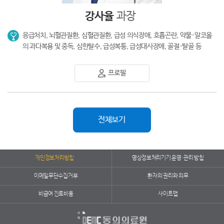
강사율
과장
응급처치, 뇌혈관질환, 심혈관질환, 급성 의식장애, 호흡곤란, 약물·알코올
의 과다복용 및 중독, 심한탈수, 급성복통, 급성대사장애, 골절·탈골 등
프로필
전체보기
개인정보처리방침
영상정보처리기기 운영·관리 방침
이메일무단수집거부
환자의 권리와 의무
비급여 진료비용
사이트맵