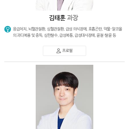
김태훈
과장
응급처치, 뇌혈관질환, 심혈관질환, 급성 의식장애, 호흡곤란, 약물·알코올
의 과다복용 및 중독, 심한탈수, 급성복통, 급성대사장애, 골절·탈골 등
프로필