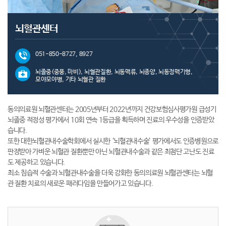
뇌혈관센터
051-850-8727, 8927
뇌졸중(중풍, 마비), 뇌혈관질환, 뇌동맥류, 뇌종양, 뇌동정맥기형,
모야모야병, 기타 뇌혈관 질환
동의의료원 뇌혈관센터는 2005년부터 2022년까지 건강보험심사평가원 급성기
뇌졸중 적정성 평가에서 10회 연속 1등급을 획득하며 진료의 우수성을 인증받았
습니다.
또한 대한뇌혈관내수술학회에서 실시한 ‘뇌혈관내수술’ 평가에서도 인증병원으로
판정받아 가벼운 뇌혈관 질환뿐만 아닌 뇌혈관내수술과 같은 최첨단 고난도 진료
도 제공하고 있습니다.
최소 침습적 수술과 뇌혈관내수술을 더욱 강화한 동의의료원 뇌혈관센터는 뇌혈
관 질환 치료의 새로운 패러다임을 만들어가고 있습니다.