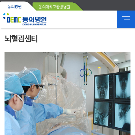
동의병원
동의대학교한방병원
뇌혈관센터