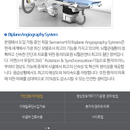
Biplane Angiography System
본원에서 도입 가동 중인 독일 Siemens사의 Biplane Angiography System은
현재 세계에서 가장 최신 모델로서 최고의 기능을 가지고 있으며, 뇌혈관질환의 정
확하고 신속한 진단과 치료를 위한 동의의료원 뇌혈관센터 최고의 첨단 장비입니
다. 지멘스사 유일의 360 ° Rotation & Synchronization기능으로 환자의 어느
부위의 영상도 가능해 중재적 시술에서 최고의 신속성 및 혁신적 편의성을 제공합
니다. 응급상황에서도 최고의 해상도와 처리속도를 자랑합니다. 또한 환자의 피폭
에 의한 피해를 상대적으로 70%정도 감소시킬 수 있는 안전한 장비입니다.
개인정보처리방침
영상정보처리기기 운영·관리 방침
이메일무단수집거부
환자의 권리와 의무
비급여 진료비용
사이트맵