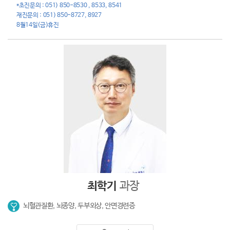
*초진문의 : 051) 850-8530 , 8533, 8541
재진문의 : 051) 850-8727, 8927
8월14일(금)휴진
최학기
과장
뇌혈관질환, 뇌종양, 두부외상, 안면경련증