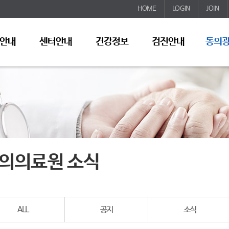
HOME
LOGIN
JOIN
안내
센터안내
건강정보
검진안내
동의
의의료원 소식
ALL
공지
소식