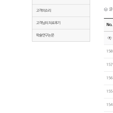
글
고객의소리
고객님의 치료후기
No.
학술연구논문
158
157
156
155
154