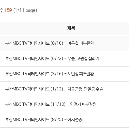
수
159
(1/11 page)
제목
부산MBC TV닥터인사이드 (8/10) - 여름철 피부질환
부산MBC TV닥터인사이드 (6/22) - 무릎, 고관절 살리기
부산MBC TV닥터인사이드 (3/16) - 노인성 피부질환
부산MBC TV닥터인사이드 (1/12) - 자궁근종, 단일공 수술
부산MBC TV닥터인사이드 (11/10) - 환절기 피부질환
부산MBC TV닥터인사이드 (8/25) - 어지럼증