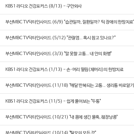
KBS1 라디오 건강포커스 (8/13) - 구안와사
부산MBC TV닥터인사이드 (6/9) "습관일까, 질환일까? 틱 장애의 한방치료
부산MBC TV닥터인사이드 (5/12) "관절염... 혹시 참고 있나요?"
부산MBC TV닥터인사이드 (3/3) "말 못할 고통... 내 안의 화병"
KBS1 라디오 건강포커스 (1/13) - 손·머리 떨림(체머리)의 한방치료
부산MBC TV닥터인사이드 (11/18) "매달 반복되는 고통... 생리통 바로알기
KBS1 라디오 건강포커스 (11/5) - 쉽게 풀어보는 "두통"
부산MBC TV닥터인사이드 (10/21) "내 몸에 생긴 물혹, 췌장낭종"
부산MBC TV닥터인사이드 (10/14) "탈모의 모든 것"