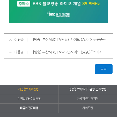
이전글
[방송] 부산MBC TV닥터인사이드 (7/8) "자궁근종과 자궁선근증"
다음글
[방송] 부산MBC TV닥터인사이드 (5/20) "소아 소화기 질환의 진단과 치료"
목록
개인정보처리방침
영상정보처리기기 운영·관리 방침
이메일무단수집거부
환자의 권리와 의무
비급여 진료비용
사이트맵