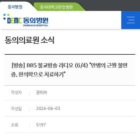
동의병원
동의대학교한방병원
동의의료원 소식
[방송] BBS 불교방송 라디오 (6/4) "만병의 근원 불면
증, 한의학으로 치료하기"
작성자
관리자
작성일
2024-06-03
조회
5197