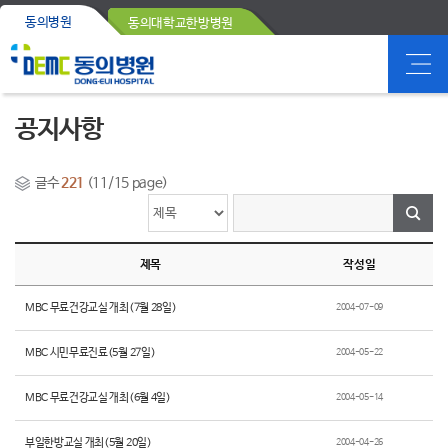
동의병원
동의대학교한방병원
공지사항
글수
221
(11/15 page)
제목
작성일
MBC 무료건강교실 개최(7월 28일)
2004-07-09
MBC 시민무료진료(5월 27일)
2004-05-22
MBC 무료건강교실 개최(6월 4일)
2004-05-14
부일한방교실 개최(5월 20일)
2004-04-26