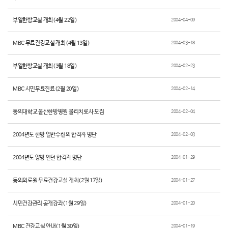
부일한방교실 개최(4월 22일)
2004-04-09
MBC 무료건강교실 개최(4월 13일)
2004-03-18
부일한방교실 개최(3월 18일)
2004-02-23
MBC 시민무료진료(2월 20일)
2004-02-14
동의대학교 울산한방병원 물리치료사 모집
2004-02-04
2004년도 한방 일반수련의 합격자 명단
2004-02-03
2004년도 양방 인턴 합격자 명단
2004-01-29
동의의료원 무료건강교실 개최(2월 17일)
2004-01-27
시민건강관리 공개강좌(1월 29일)
2004-01-20
MBC 건강교실 안내(1월 30일)
2004-01-19