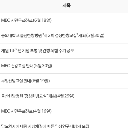
제목
MBC 시민무료진료(6월 18일)
동의대학교 울산한방병원 "제 2회 경상한방교실" 개최(5월 30일)
개원 13주년 기념 투병 및 간병 체험 수기 공모
MBC 건강교실 안내(5월 30일)
부일한방교실 안내(6월 19일)
울산한방병원 "경상한방교실" 개최(4월 29일)
MBC 시민무료진료(4월 16일)
당뇨환자에 대한 사상체질에 따른 임상연구 대상자 모집