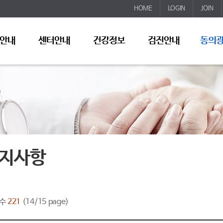
HOME
LOGIN
JOIN
안내
센터안내
건강정보
검진안내
동의
지사항
수
221
(14/15 page)