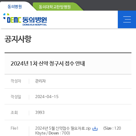
동의병원
동의대학교한방병원
공지사항
2024년 1차 신약 청구서 접수 안내
작성자
관리자
작성일
2024-04-15
조회
3993
File1
2024년 5월 신약접수 필요자료.zip
(
Size
: 120
Kbyte /
Down
: 700)