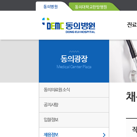
동의병원
동의대학교한방병원
진료
동의광장
Medical Center Plaza
동의의료원 소식
채
공지사항
입찰정보
채용정보