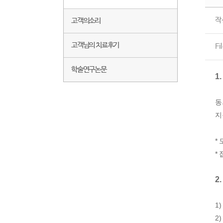
작
고객의소리
고객님의 치료후기
Fi
학술연구논문
1
동
지
*
*
2
1
2