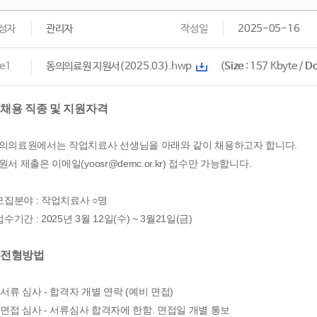
성자
관리자
작성일
2025-05-16
le1
동의의료원 지원서(2025.03).hwp
(
Size
: 157 Kbyte /
D
. 채용 직종 및 지원자격
의의료원에서는 작업치료사 선생님을 아래와 같이 채용하고자 합니다.
원서 제출은 이메일(yoosr@demc.or.kr) 접수만 가능합니다.
 모집분야 : 작업치료사 ○명
 접수기간 : 2025년 3월 12일(수) ~ 3월21일(금)
. 전형방법
) 서류 심사 - 합격자 개별 연락 (예비 면접)
) 면접 심사 - 서류심사 합격자에 한함. 면접일 개별 통보