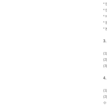
*
*
*
*
*
3
(1
(2
(3
4
(
(
수