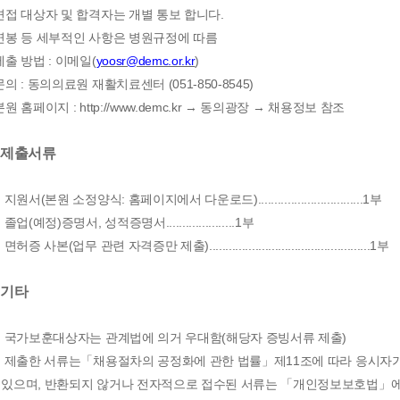
 면접 대상자 및 합격자는 개별 통보 합니다.
 연봉 등 세부적인 사항은 병원규정에 따름
 제출 방법 : 이메일(
yoosr@demc.or.kr
)
 문의 : 동의의료원 재활치료센터 (051-850-8545)
 본원 홈페이지 : http://www.demc.kr → 동의광장 → 채용정보 참조
. 제출서류
) 지원서(본원 소정양식: 홈페이지에서 다운로드)................................1부
) 졸업(예정)증명서, 성적증명서.....................1부
) 면허증 사본(업무 관련 자격증만 제출).................................................1부
. 기타
1) 국가보훈대상자는 관계법에 의거 우대함(해당자 증빙서류 제출)
2) 제출한 서류는「채용절차의 공정화에 관한 법률」제11조에 따라 응시자
 있으며, 반환되지 않거나 전자적으로 접수된 서류는 「개인정보보호법」에