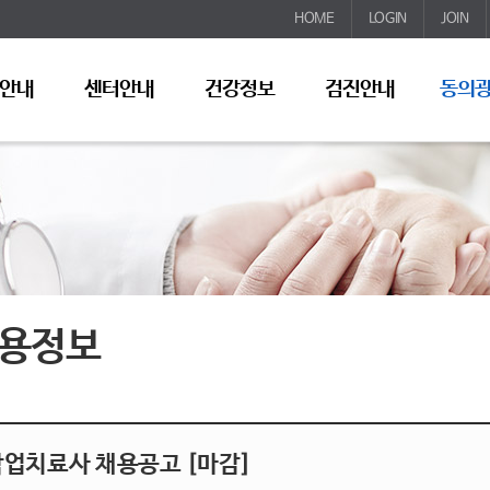
HOME
LOGIN
JOIN
안내
센터안내
건강정보
검진안내
동의
용정보
작업치료사 채용공고 [마감]