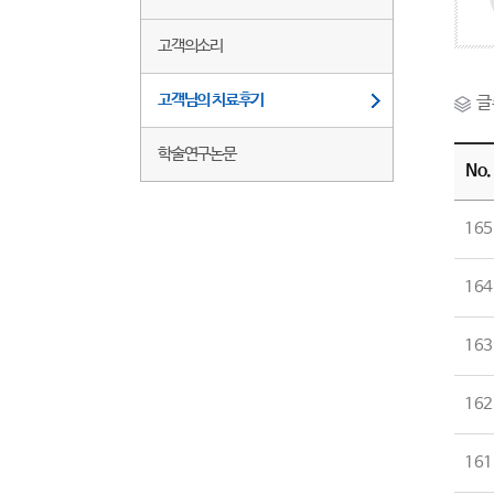
고객의소리
고객님의 치료후기
글
학술연구논문
No.
165
164
163
162
161