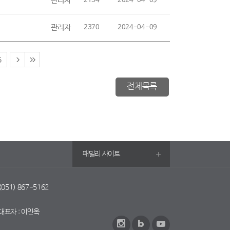
관리자
2134
2024-04-09
관리자
2370
2024-04-09
5
전체목록
패밀리 사이트
 (051) 867-5162
대표자 : 이인옥