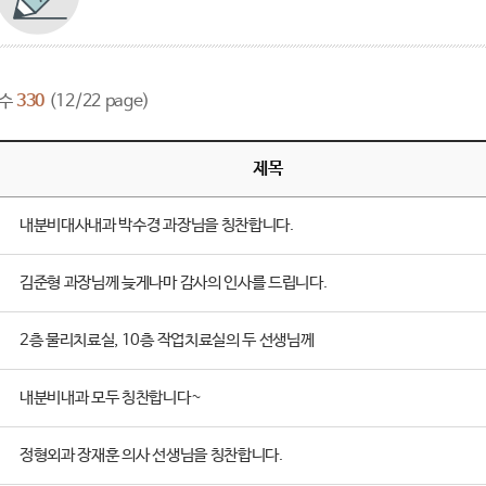
수
330
(12/22 page)
제목
내분비대사내과 박수경 과장님을 칭찬합니다.
김준형 과장님께 늦게나마 감사의 인사를 드립니다.
2층 물리치료실, 10층 작업치료실의 두 선생님께
내분비내과 모두 칭찬합니다~
정형외과 장재훈 의사 선생님을 칭찬합니다.