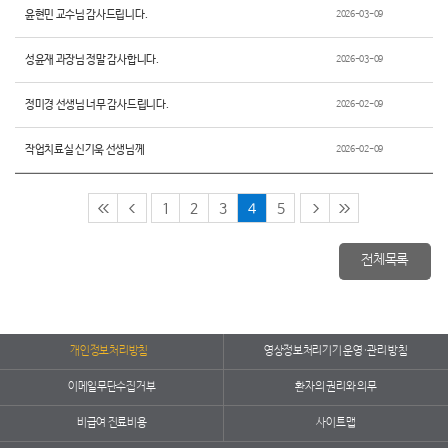
윤현민 교수님 감사드립니다.
2026-03-09
성윤재 과장님 정말 감사합니다.
2026-03-09
정미경 선생님 너무 감사드립니다.
2026-02-09
작업치료실 신기욱 선생님께
2026-02-09
1
2
3
4
5
전체목록
개인정보처리방침
영상정보처리기기 운영·관리 방침
이메일무단수집거부
환자의 권리와 의무
비급여 진료비용
사이트맵