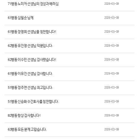
71병동 노미자 선생님의 정성과 배려심
2026-03-09
61병동 심필순 님께
2026-03-09
61병동 장영희 선생님을 칭찬합니다!
2026-03-09
62병동 유진영 선생님 덕분입니다.
2026-03-09
62병동 이수민 선생님 감사했습니다!
2026-03-09
61병동 이유진 선생님 감사합니다.
2026-03-09
51병동 정주연 선생님 최고입니다.
2026-03-09
51병동 신승화 수간호사를 칭찬합니다.
2026-03-09
82병동 항상 감사합니다!
2026-03-09
63병동 모든 분께 고맙습니다.
2026-03-09