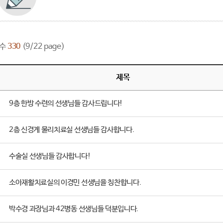
수
330
(9/22 page)
제목
9층 한방 수련의 선생님들 감사드립니다!
2층 신경계 물리치료실 선생님들 감사합니다.
수술실 선생님들 감사합니다!
소아재활치료실의 이경민 선생님을 칭찬합니다.
박수경 과장님과 42병동 선생님들 덕분입니다.