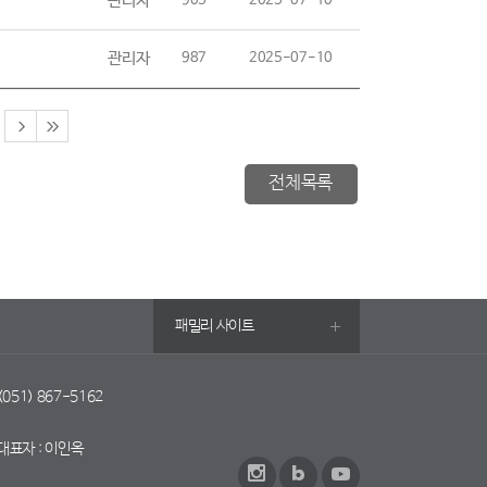
관리자
905
2025-07-10
관리자
987
2025-07-10
전체목록
패밀리 사이트
 (051) 867-5162
대표자 : 이인옥