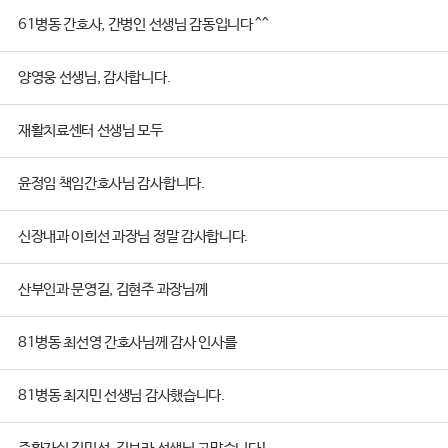
61병동 간호사, 간병인 선생님 감동입니다 ^^
양영웅 선생님, 감사합니다.
재활치료센터 선생님 모두
윤정임 책임간호사님 감사합니다.
신장내과 이희선 과장님 정말 감사합니다.
산부인과 문영길, 김현주 과장님께
81병동 최선영 간호사님께 감사 인사를
81병동 최지민 선생님 감사했습니다.