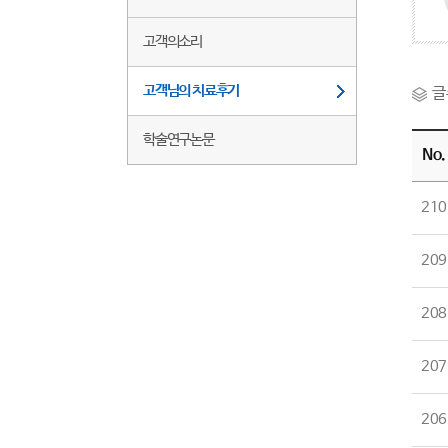
고객의소리
고객님의 치료후기
글
학술연구논문
No.
210
209
208
207
206