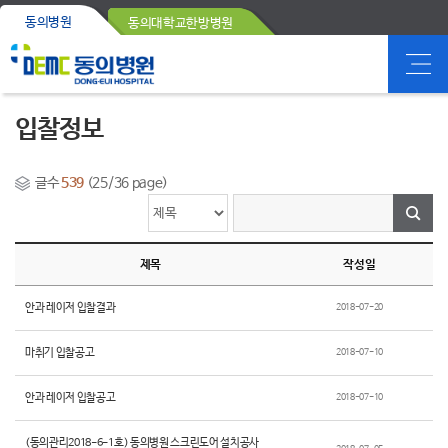
동의병원
동의대학교한방병원
입찰정보
글수
539
(25/36 page)
제목
작성일
안과 레이저 입찰결과
2018-07-20
마취기 입찰공고
2018-07-10
안과 레이저 입찰공고
2018-07-10
(동의관리2018-6-1호) 동의병원 스크린도어 설치공사