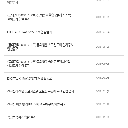
2018-07-05
입찰결과
(동의관리2018-6-2호) 동의병원 출입문통제시스템
2018-07-05
설치공사 입찰결과
DIGITAL X-RAY SYSTEM 입찰결과
2018-07-04
(동의관리2018-6-1호)동의병원 스크린도어 설치공사
2018-06-25
입찰공고
(동의관리2018-6-2호)동의병원 출입문통제시스템
2018-06-25
설치공사 입찰공고
DIGITAL X-RAY SYSTEM 입찰공고
2018-06-25
전산실이전 및 정보시스템 고도화 구축에 관한 입찰 결과
2018-01-30
전산실 이전 및 정보시스템 고도화 구축 입찰 공고
2018-01-18
심장초음파기 입찰 결과
2017-09-08