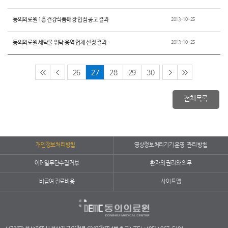
동의의료원 1층 건강식품매장 입점 공고 결과
2013-10-25
동의의료원 세탁물 위탁 용역 업체 선정 결과
2013-10-25
26
27
28
29
30
전체목록
개인정보처리방침
영상정보처리기기 운영·관리 방침
이메일무단수집거부
환자의 권리와 의무
비급여 진료비용
사이트맵