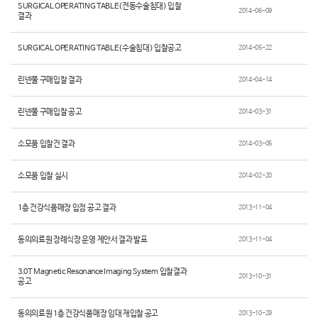
SURGICAL OPERATING TABLE(전동수술침대) 입찰
2014-06-09
결과
SURGICAL OPERATING TABLE(수술침대) 입찰공고
2014-05-22
린넨물 구매입찰 결과
2014-04-14
린넨물 구매입찰 공고
2014-03-31
소모품 입찰건 결과
2014-03-05
소모품 입찰 실시
2014-02-20
1층 건강식품매장 입점 공고 결과
2013-11-04
동의의료원 장례식장 운영 제안서 결과 발표
2013-11-04
3.0T Magnetic Resonance Imaging System 입찰결과
2013-10-31
공고
동의의료원 1층 건강식품매장 임대 재입찰 공고
2013-10-29