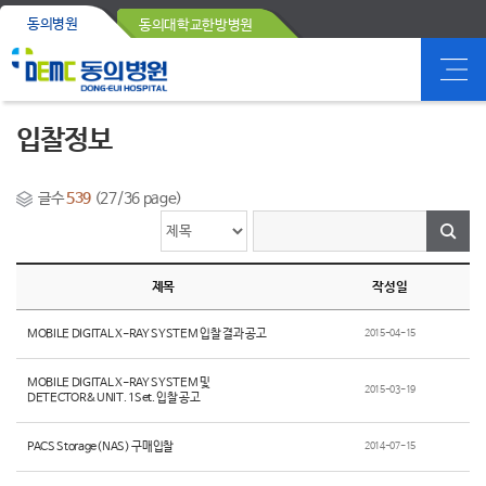
동의병원
동의대학교한방병원
입찰정보
글수
539
(27/36 page)
제목
작성일
MOBILE DIGITAL X-RAY SYSTEM 입찰 결과 공고
2015-04-15
MOBILE DIGITAL X-RAY SYSTEM 및
2015-03-19
DETECTOR&UNIT. 1Set. 입찰 공고
PACS Storage(NAS) 구매입찰
2014-07-15