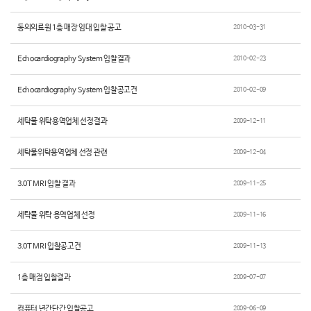
동의의료원 1층 매장 임대 입찰 공고
2010-03-31
Echocardiography System 입찰결과
2010-02-23
Echocardiography System 입찰공고건
2010-02-09
세탁물 위탁용역업체 선정결과
2009-12-11
세탁물위탁용역업체 선정 관련
2009-12-04
3.0T MRI 입찰 결과
2009-11-25
세탁물 위탁 용역업체 선정
2009-11-16
3.0T MRI 입찰공고건
2009-11-13
1층 매점 입찰결과
2009-07-07
컴퓨터 년간단간 입찰공고
2009-06-09