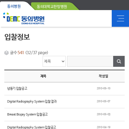
동의병원
동의대학교한방병원
입찰정보
글수
541
(32/37 page)
제목
작성일
냉동기 입찰공고
2010-05-10
Digital Radiography System 입찰 결과
2010-05-07
Breast Biopsy System 입찰공고
2010-05-03
Digital Radiography System 입찰공고
2010-04-19