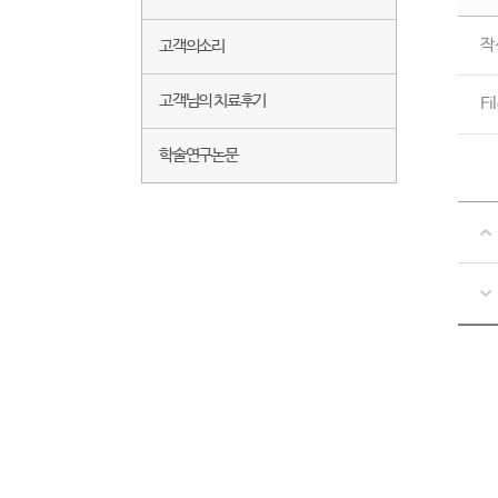
작
고객의소리
고객님의 치료후기
Fi
학술연구논문