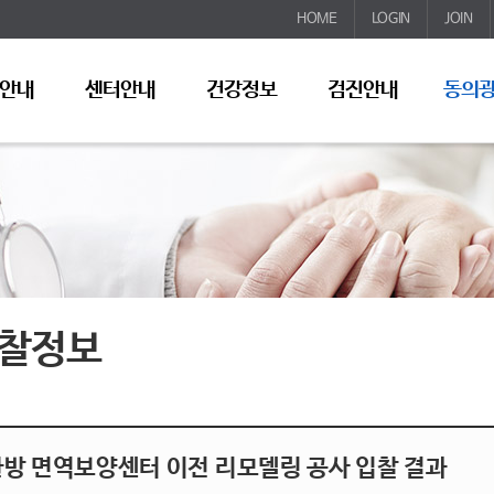
HOME
LOGIN
JOIN
안내
센터안내
건강정보
검진안내
동의
찰정보
한방 면역보양센터 이전 리모델링 공사 입찰 결과