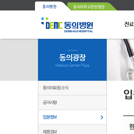
동의병원
동의대학교한방병원
진료
동의광장
Medical Center Plaza
동의의료원 소식
입
공지사항
입찰정보
채용정보