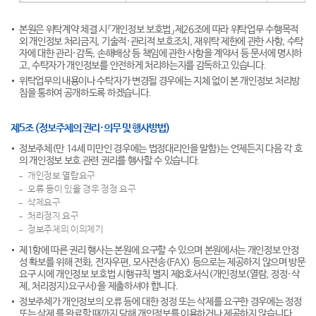
본원은 위탁계약 체결 시『개인정보 보호법』제26조에 따라 위탁업무 수행목적
외 개인정보 처리금지, 기술적·관리적 보호조치, 재위탁 제한에 관한 사항, 수탁
자에 대한 관리·감독, 손해배상 등 책임에 관한 사항을 계약서 등 문서에 명시하
고, 수탁자가 개인정보를 안전하게 처리하는지를 감독하고 있습니다.
위탁업무의 내용이나 수탁자가 변경될 경우에는 지체 없이 본 개인정보 처리방
침을 통하여 공개하도록 하겠습니다.
제5조 (정보주체의 권리·의무 및 행사방법)
정보주체(만 14세 미만인 경우에는 법정대리인을 말함)는 언제든지 다음 각 호
의 개인정보 보호 관련 권리를 행사할 수 있습니다.
개인정보 열람요구
오류 등이 있을 경우 정정 요구
삭제요구
처리정지 요구
정보주체의 이의제기
제1항에 따른 권리 행사는 본원에 요구할 수 있으며 본원에서는 개인정보 안정
성 확보를 위해 전화, 전자우편, 모사전송(FAX) 등으로는 제공하지 않으며 방문
요구 시에 개인정보 보호법 시행규칙 별지 제8호서식(개인정보(열람, 정정·삭
제, 처리정지)요구서)을 제출하셔야 합니다.
정보주체가 개인정보의 오류 등에 대한 정정 또는 삭제를 요구한 경우에는 정정
또는 삭제 를 완료할 때까지 당해 개인정보를 이용하거나 제공하지 않습니다.