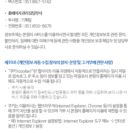
팩스번호 : 051)867-5162
홈페이지 관리 담당부서
부서명 : 기획팀
전화번호 : 051)850-8679
정보주체는 본원의 서비스를 이용하시면서 발생한 모든 개인정보보호 관련 문의,
불만처리, 침해에 대한 피해구제 등에 관한 사항을 개인정보 보호책임자 및 담당부
서로 문의하실 수 있습니다.
제10조 (개인정보 자동 수집 장치의 설치·운영 및 그 거부에 관한 사항)
“쿠키(cookie)”란 웹사이트 이용 과정에서 자동적으로 만들어지는 임시 파일
로 접속로그, IP 주소 등의 정보를 담고 있는 파일로서 본원의 홈페이지 이용 시
에도 자동적으로 수집·이용 됩니다.
쿠키 사용 목적
본원의 홈페이지 접속빈도나 방문횟수 파악 등을 위해 수집하며 보다 나은 서
비스 제공을 위해 이용하고 있습니다.
쿠키는 이용하시는 웹브라우저(Internet Explorer, Chrome 등)의 설정을 통
해 쿠키 차단을 설정 할 수 있으며 거부 시 본원의 홈페이지 이용에 제한될 수 있
음을 알려드립니다.
- 예) Internet Explorer 설정방법 : Internet Explorer 도구 메뉴 -> 인터넷
옵션 > 개인정보 > 설정