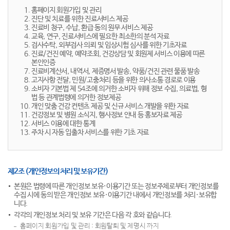
홈페이지 회원가입 및 관리
진단 및 치료를 위한 진료서비스 제공
진료비 청구, 수납, 환급 동의 원무 서비스 제공
교육, 연구, 진료서비스에 필요한 최소한의 분석 자료
검사수탁, 외부검사 의뢰 및 임상시험 심사를 위한 기초자료
진료/건진 예약, 예약조회, 건강상담 및 회원제 서비스 이용에 따른
본인인증
진료비계산서, 내역서, 제증명서 발송, 약품/건진 관련 물품 발송
고지사항 전달, 민원/고충처리 등을 위한 의사소통 경로로 이용
소비자 기본법 제 54조에 의거한 소비자 위해 정보 수집, 의료법, 형
법 등 관계법령에 의거한 정보제공
개인 맞춤 건강 컨텐츠 제공 및 신규 서비스 개발을 위한 자료
건강정보 및 병원 소식지, 행사정보 안내 등 홍보자료 제공
서비스 이용에 대한 통계
주차 시 자동 입출차 서비스를 위한 기초 자료
제2조 (개인정보의 처리 및 보유기간)
본원은 법령에 따른 개인정보 보유·이용기간 또는 정보주체로부터 개인정보를
수집 시에 동의 받은 개인정보 보유·이용기간 내에서 개인정보를 처리·보유합
니다.
각각의 개인정보 처리 및 보유 기간은 다음 각 호와 같습니다.
홈페이지 회원가입 및 관리 : 회원탈퇴 및 제명시 까지