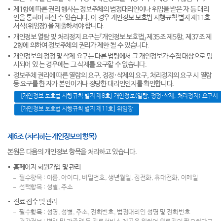
제1항에 따른 권리 행사는 정보주체의 법정대리인이나 위임을 받은 자 등 대리
인을 통하여 하실 수 있습니다. 이 경우 개인정보 보호법 시행규칙 별지 제11호
서식(위임장)을 제출하셔야 합니다.
개인정보 열람 및 처리정지 요구는『개인정보 보호법』제35조 제5항, 제37조 제
2항에 의하여 정보주체의 권리가 제한 될 수 있습니다.
개인정보의 정정 및 삭제 요구는 다른 법령에서 그 개인정보가 수집 대상으로 명
시되어 있 는 경우에는 그 삭제를 요구할 수 없습니다.
정보주체 권리에 따른 열람의 요구, 정정·삭제의 요구, 처리정지의 요구 시 열람
등 요구를 한 자가 본인이거나 정당한 대리인인지를 확인합니다.
[개인정보 보호법 시행규칙 별지 제8호] 개인정보(열람, 정정·삭제, 처리정지) 요구서
[개인정보 보호법 시행규칙 별지 제11호] 위임장
제6조 (처리하는 개인정보의 항목)
본원은 다음의 개인정보 항목을 처리하고 있습니다.
홈페이지 회원가입 및 관리
필수항목 : 이름, 아이디, 비밀번호, 생년월일, 집전화, 휴대전화, 이메일
선택항목 : 성별, 주소
진료 접수 및 관리
필수항목 : 성명, 성별, 주소, 전화번호, 법정대리인 성명 및 전화번호