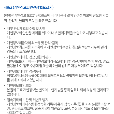
제8조 (개인정보의 안전성 확보 조치)
본원은『개인정보 보호법』제29조에 따라 다음과 같이 안전성 확보에 필요한 기술
적, 관리적, 물리적 조치를 하고 있습니다.
내부 관리계획의 수립 및 시행
개인정보의 안전한 처리를 위하여 내부 관리계획을 수립하고 시행하고 있습니
다.
개인정보취급자의 최소화 및 관리·감독
개인정보취급자를 최소화하고 개인정보의 적정한 취급을 보장하기 위해 관리·
감독을 하고 있습니다.
개인정보에 대한 접근 권한의 관리
개인정보를 처리하는 개인정보처리시스템에 대한 접근권한의 부여, 변경, 말소,
불용을 하여 업무 수행에 필요한 최소한의 범위로 차등 부여하고 있습니다.
개인정보에 대한 접근통제
침입차단시스템 등을 이용하여 외부로부터의 불법적인 접근 및 침해사고 방지
를 위해 조치하고 있습니다.
개인정보의 암호화
본원의 고객 개인정보는 별도의 보안기능을 통해 암호화 되어 저장 및 관리되고
있습니다.
접속기록의 보관 및 위변조 방지
개인정보처리시스템에 접속한 기록(사용자 접속 기록 등)을 최소 6개월 이상 보
관, 관리하고 있으며, 접속 기록이 위변조 및 도난, 분실되지 않도록 보안기능을
사용하고 있습니다.