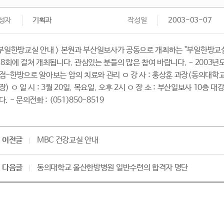
성자
기획과
작성일
2003-03-07
 부일한방교실 안내 > 본원과 부산일보사가 공동으로 개최하는 "부일한방교실"
 8회에 걸쳐 개최됩니다. 관심있는 분들의 많은 참여 바랍니다. - 2003년도
점-한방으로 알아보는 암의 치료와 관리 ㅇ 강 사 : 홍상훈 과장(동의대
장) ㅇ 일 시 : 3월 20일. 목요일. 오후 2시 ㅇ 장 소 : 부산일보사 10
다. - 문의전화 : (051)850-8519
이전글
MBC 건강교실 안내
다음글
동의대학교 울산한방병원 일반수련의 합격자 명단