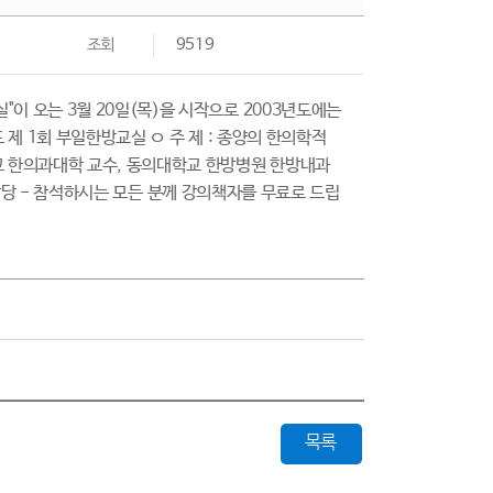
조회
9519
이 오는 3월 20일(목)을 시작으로 2003년도에는
 제 1회 부일한방교실 ㅇ 주 제 : 종양의 한의학적
학교 한의과대학 교수, 동의대학교 한방병원 한방내과
층 대강당 - 참석하시는 모든 분께 강의책자를 무료로 드립
목록