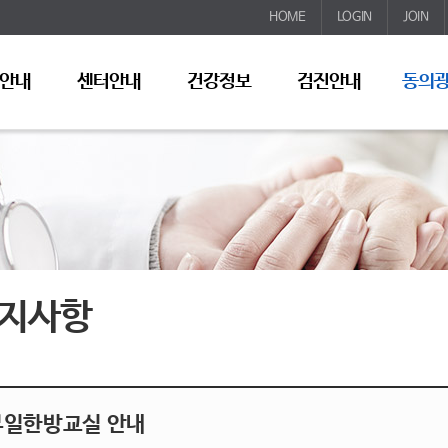
HOME
LOGIN
JOIN
안내
센터안내
건강정보
검진안내
동의
지사항
부일한방교실 안내