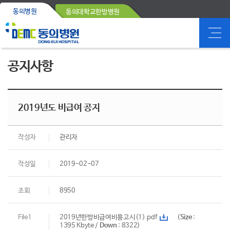
동의병원
동의대학교한방병원
공지사항
2019년도 비급여 공지
작성자
관리자
작성일
2019-02-07
조회
8950
File1
2019년한방비급여비용고시(1).pdf
(
Size
:
1395 Kbyte /
Down
: 8322)