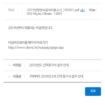
File2
2019년양방비급여비용고시_190301.pdf
(
Size
:
852 Kbyte /
Down
: 1285)
2019년부터 적용되는 비급여입니다.
비급여진료비용 페이지 바로가기
http://www.demc.kr/nonpay/page.asp
이전글
2019년도 신약청구서 접수 안내
다음글
[약제부] 2018년 2차 신약 청구서 접수 안내
목록